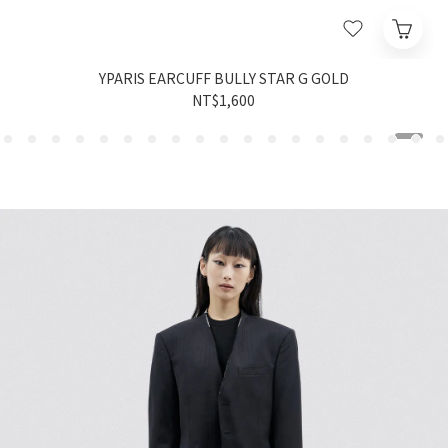
YPARIS EARCUFF BULLY STAR G GOLD
NT$1,600