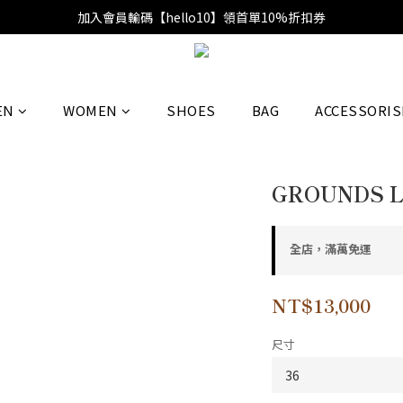
加入會員輸碼【hello10】領首單10%折扣券
EN
WOMEN
SHOES
BAG
ACCESSORIS
GROUNDS L
全店，滿萬免運
NT$13,000
尺寸