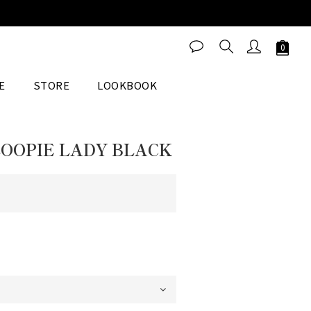
立即購買
E
STORE
LOOKBOOK
OOPIE LADY BLACK