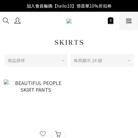
加入會員輸碼【hello10】領首單10%折扣券
SKIRTS
商品排序
每頁顯示 24 個