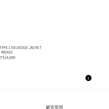
TYPE 1 SELVEDGE JACKET
INDIGO
T$14,000
1
顧客服務