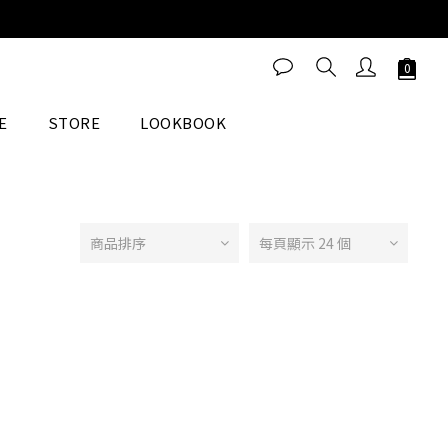
E
STORE
LOOKBOOK
商品排序
每頁顯示 24 個