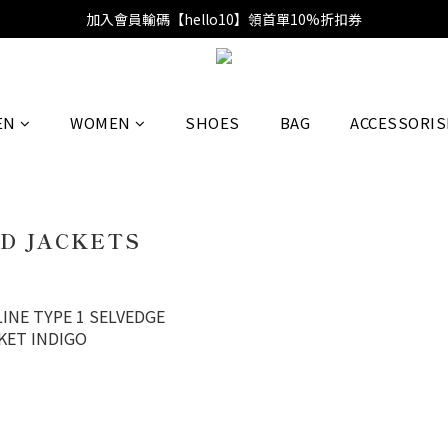
加入會員輸碼【hello10】領首單10%折扣券
EN
WOMEN
SHOES
BAG
ACCESSORIS
D JACKETS