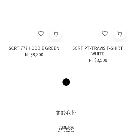
SCRT 777 HOODIE GREEN
SCRT PT-TRAVIS T-SHIRT
WHITE
NT$8,800
NT$3,500
1
關於我們
品牌故事