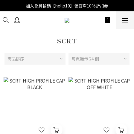
加入會員輸碼【hello10】領首單10%折扣券
SCRT
商品排序
每頁顯示 24 個