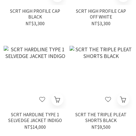
SCRT HIGH PROFILE CAP
SCRT HIGH PROFILE CAP
BLACK
OFF WHITE
NT$3,300
NT$3,300
SCRT HARDLINE TYPE 1
SCRT THE TRIPLE PLEAT
SELVEDGE JACKET INDIGO
SHORTS BLACK
NT$14,000
NT$9,500