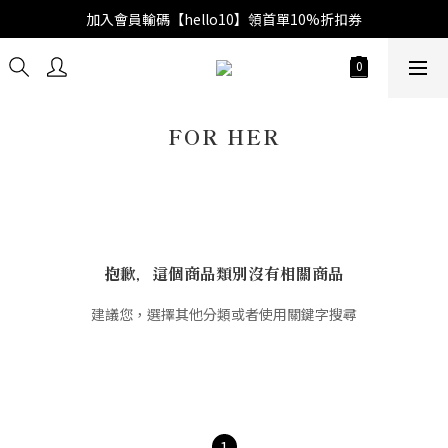
加入會員輸碼【hello10】領首單10%折扣券
FOR HER
抱歉，這個商品類別沒有相關商品
建議您，選擇其他分類或者使用關鍵字搜尋
1