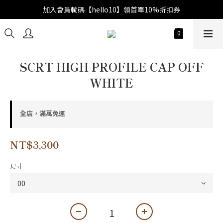
加入會員輸碼【hello10】領首單10%折扣券
SCRT HIGH PROFILE CAP OFF
WHITE
全店，滿萬免運
NT$3,300
尺寸