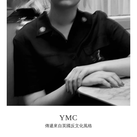
YMC
傳遞來自英國反文化風格