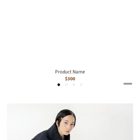
Product Name
$300