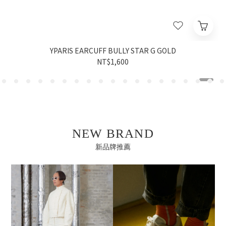
YPARIS EARCUFF BULLY STAR G GOLD
NT$1,600
NEW BRAND
新品牌推薦