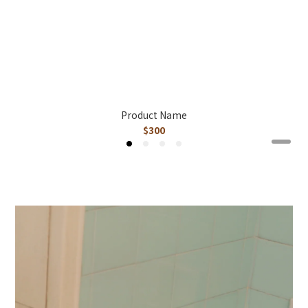
Product Name
$300