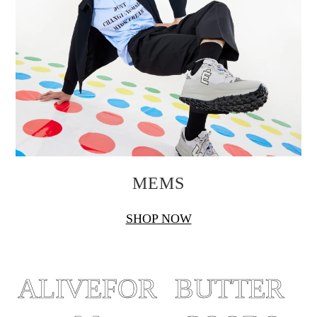
MEMS
SHOP NOW
ALIVEFOR
BUTTER