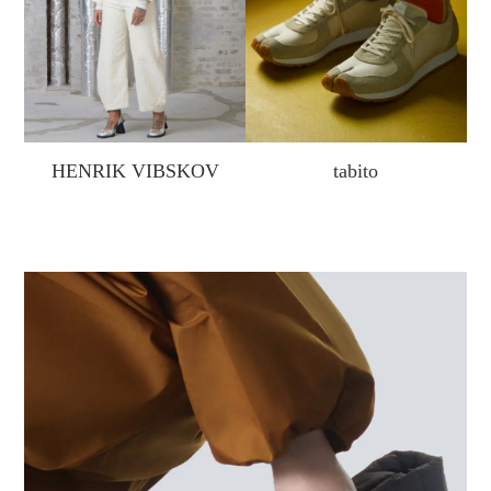
HENRIK VIBSKOV
tabito