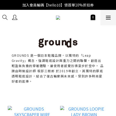
加入會員輸碼【hello10】領首單10%折扣券
GROUNDS 是一個日本鞋履品牌，以獨特的「Leap
Gravity」概念，強調鞋底設計與重力之間的聯繫，創造出
輕盈無負擔的穿著體驗，讓使用者感覺彷彿漫步於空中。 品
牌由時裝設計師 坂部三樹郎 於2019年創立，其獨特的厚底
透明鞋底設計，結合了復古輪廓與未來感，受到許多時尚愛
好者的追捧。