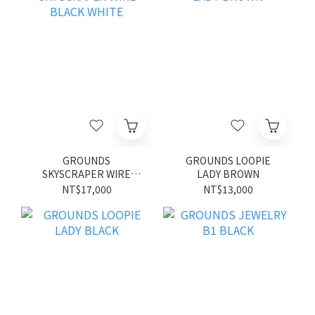
GROUNDS
GROUNDS LOOPIE
SKYSCRAPER WIRE
LADY BROWN
BLACK WHITE
NT$17,000
NT$13,000