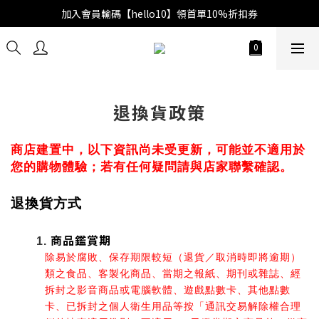
加入會員輸碼【hello10】領首單10%折扣券
退換貨政策
商店建置中，以下資訊尚未受更新，可能並不適用於
您的購物體驗；若有任何疑問請與店家聯繫確認。
退換貨方式
商品鑑賞期
除易於腐敗、保存期限較短（退貨／取消時即將逾期）
類之食品、客製化商品、當期之報紙、期刊或雜誌、經
拆封之影音商品或電腦軟體、遊戲點數卡、其他點數
卡、已拆封之個人衛生用品等按「通訊交易解除權合理