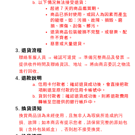
以下情況無法接受退貨：
超過 7 天的商品鑑賞期。
商品已拆封使用，或因人為因素而產生
的破壞，如：污損、故障、損毀、磨
損、擦傷、刮傷、髒污。
退貨商品包裝破損不完整，或發票、配
件不齊者。
惡意或大量退貨。
退貨流程
聯絡客服人員 → 確認可退貨 → 準備完整商品及發票 → 
提供收件時間及聯絡資訊、地址 → 將由商店委託之物流
進行回收。
退款說明
信用卡付款者：確認退貨成功後，會直接把款
項刷退至原付款的信用卡帳號中。
貨到付款者：確認退貨成功後，則將退款費用
轉帳至您提供的銀行帳戶中。
換貨須知
換貨商品須為未經使用，且無非人為瑕疵所造成的污
損、故障；如本商店有提示您者，請保留完整的原始包
裝（含外包裝紙盒），否則恕不接受換貨。