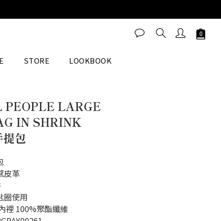
立即購買
E
STORE
LOOKBOOK
 PEOPLE LARGE
G IN SHRINK
手提包
包
感皮革
件
匙圈使用
內裡 100%聚酯纖維
GRAY00261