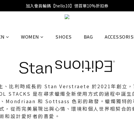
加入會員輸碼【hello10】領首單10%折扣券
EN
WOMEN
SHOES
BAG
ACCESSORIS
智利出生、比利時成長的 Stan Verstraete 於202
列 CANDL STACKS 是在尋求蠟燭全新使用方式的過程
、Mondriaan 和 Sottsass 色彩的啟發。蠟燭
式，從而完美展現出與心情、環境和個人世界相契合的
術和設計愛好者的喜愛。