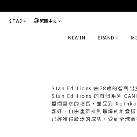
$
TWD
繁體中文
NEW IN
BRAND
M
Stan Editions 由28歲的
Stan Editions 的首個系
蠟燭需求的增長，並受到 Rothko
喜好，自由重新排列蠟燭的堆疊樣
已經獲得廣泛的成功，受到全球藝