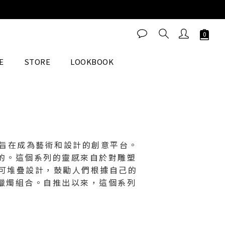
E
STORE
LOOKBOOK
1年創立，旨在成為藝術和設計的創意平台。
中誕生的。這個系列的靈感來自於對雕塑
獨特的可堆疊設計，鼓勵人們根據自己的
蠟燭組合。自推出以來，這個系列