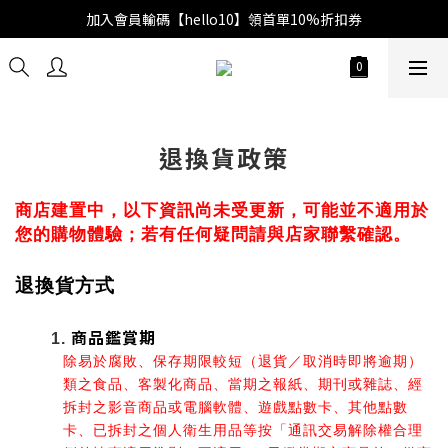
加入會員輸碼【hello10】領首單10%折扣券
退換貨政策
商店建置中，以下資訊尚未受更新，可能並不適用於
您的購物體驗；若有任何疑問請與店家聯繫確認。
退換貨方式
商品鑑賞期
除易於腐敗、保存期限較短（退貨／取消時即將逾期）
類之食品、客製化商品、當期之報紙、期刊或雜誌、經
拆封之影音商品或電腦軟體、遊戲點數卡、其他點數
卡、已拆封之個人衛生用品等按「通訊交易解除權合理