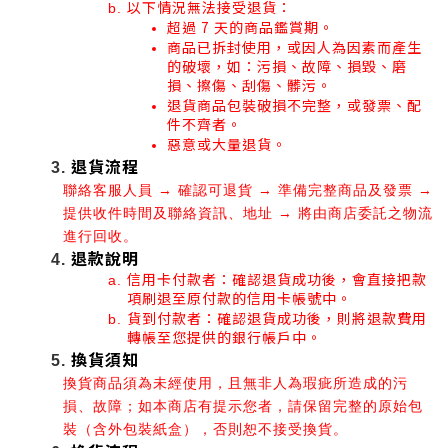
以下情況無法接受退貨：
超過 7 天的商品鑑賞期。
商品已拆封使用，或因人為因素而產生
的破壞，如：污損、故障、損毀、磨
損、擦傷、刮傷、髒污。
退貨商品包裝破損不完整，或發票、配
件不齊者。
惡意或大量退貨。
退貨流程
聯絡客服人員 → 確認可退貨 → 準備完整商品及發票 → 
提供收件時間及聯絡資訊、地址 → 將由商店委託之物流
進行回收。
退款說明
信用卡付款者：確認退貨成功後，會直接把款
項刷退至原付款的信用卡帳號中。
貨到付款者：確認退貨成功後，則將退款費用
轉帳至您提供的銀行帳戶中。
換貨須知
換貨商品須為未經使用，且無非人為瑕疵所造成的污
損、故障；如本商店有提示您者，請保留完整的原始包
裝（含外包裝紙盒），否則恕不接受換貨。