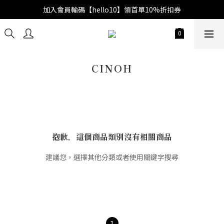
加入會員輸碼【hello10】領首單10%折扣券
CINOH
抱歉，這個商品類別沒有相關商品
建議您，選擇其他分類或者使用關鍵字搜尋
1