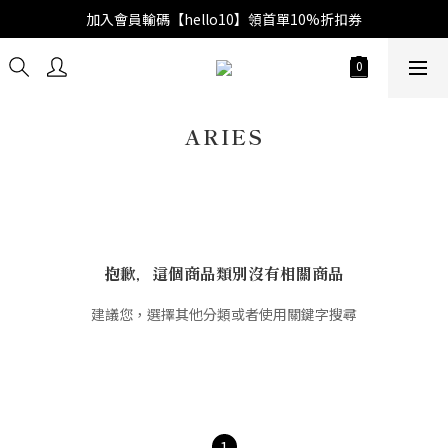
加入會員輸碼【hello10】領首單10%折扣券
ARIES
抱歉，這個商品類別沒有相關商品
建議您，選擇其他分類或者使用關鍵字搜尋
1