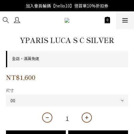
加入會員輸碼【hello10】領首單10%折扣券
YPARIS LUCA S C SILVER
全店，滿萬免運
NT$1,600
尺寸