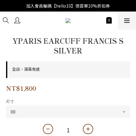
加入會員輸碼【hello10】領首單10%折扣券
YPARIS EARCUFF FRANCIS S
SILVER
全店，滿萬免運
NT$1,800
尺寸