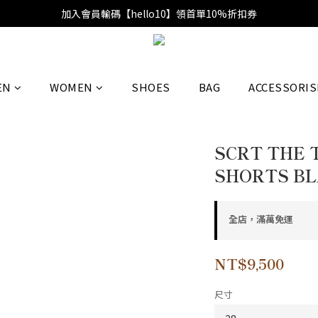
加入會員輸碼【hello10】領首單10%折扣券
EN
WOMEN
SHOES
BAG
ACCESSORIS
SCRT THE 
SHORTS B
全店，滿萬免運
NT$9,500
尺寸