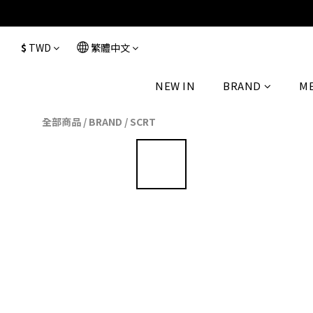
$
TWD
繁體中文
NEW IN
BRAND
M
全部商品
/
BRAND
/
SCRT