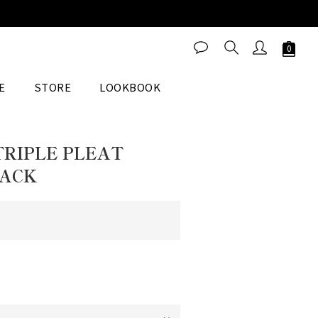
立即購買
E
STORE
LOOKBOOK
TRIPLE PLEAT
LACK