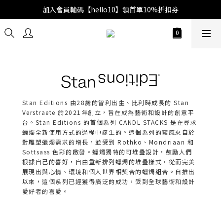
加入會員輸碼【hello10】領首單10%折扣券
Stan Editions 由28歲的智利出生、比利時成長的 Stan
Verstraete 於2021年創立，旨在成為藝術和設計的創意平
台。Stan Editions 的首個系列 CANDL STACKS 是在尋求
蠟燭全新使用方式的過程中誕生的。這個系列的靈感來自於
對雕塑蠟燭需求的增長，並受到 Rothko、Mondriaan 和
Sottsass 色彩的啟發。蠟燭獨特的可堆疊設計，鼓勵人們
根據自己的喜好，自由重新排列蠟燭的堆疊樣式，從而完美
展現出與心情、環境和個人世界相契合的蠟燭組合。自推出
以來，這個系列已經獲得廣泛的成功，受到全球藝術和設計
愛好者的喜愛。