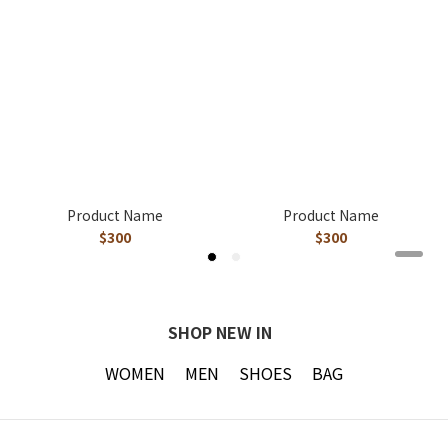
Product Name
Product Name
$300
$300
SHOP NEW IN
WOMEN
MEN
SHOES
BAG