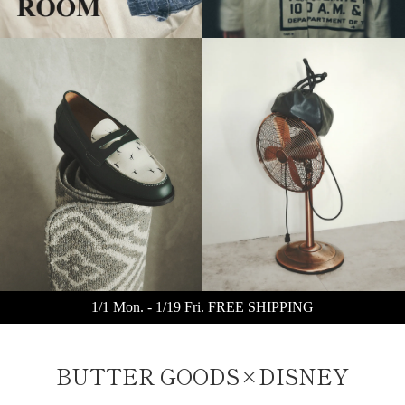
1/1 Mon. - 1/19 Fri. FREE SHIPPING
BUTTER GOODS×DISNEY