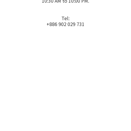
10:30 AM to 10:00 PM.
Tel:
+886 902 029 731